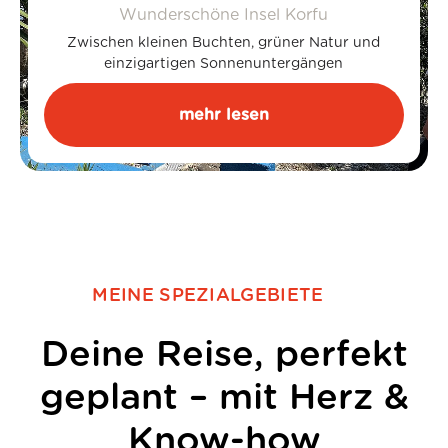
Wunderschöne Insel Korfu
Zwischen kleinen Buchten, grüner Natur und
einzigartigen Sonnenuntergängen
mehr lesen
MEINE SPEZIALGEBIETE
Deine Reise, perfekt
geplant – mit Herz &
Know-how