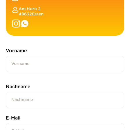
Am Horn 2
49632
Essen
Vorname
Nachname
E-Mail