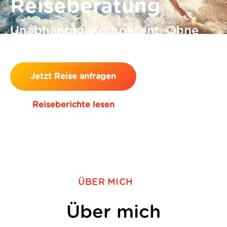
Reiseberatung
Unabhängig. Kompetent. Ohne
Mehrkosten.
Jetzt Reise anfragen
Reiseberichte lesen
ÜBER MICH
Über mich