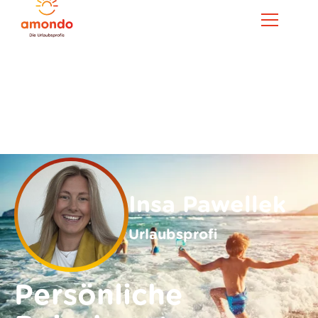
Insa Pawellek
Urlaubsprofi
Persönliche