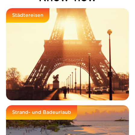
Städtereisen
Strand- und Badeurlaub