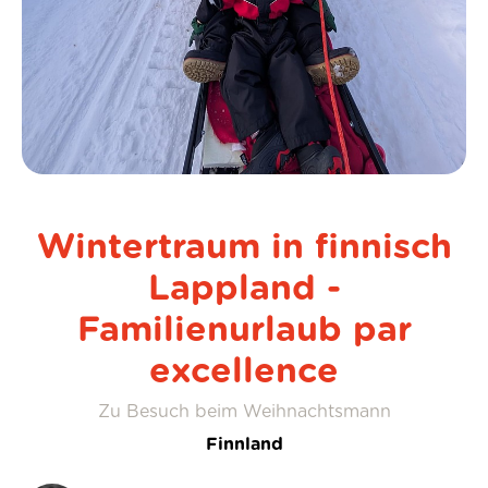
Wintertraum in finnisch
Lappland -
Familienurlaub par
excellence
Zu Besuch beim Weihnachtsmann
Finnland