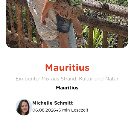
Mauritius
Ein bunter Mix aus Strand, Kultur und Natur
Mauritius
Michelle Schmitt
06.08.2026
5
min Lesezeit
•