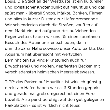
Louis. Die Stadt an der Westküste ist ein kultureller
und logistischer Knotenpunkt auf Mauritius und das
spürt man - überall Shops, Märkte, Banken, Firmen
und alles in kurzer Distanz zur Hafenpromenade.
Wir schlenderten durch die Straßen, kauften auf
dem Markt ein und aufgrund des aufziehenden
Regenwetters haben wir uns für einen spontanen
Besuch des Aquariums entschieden, da in
unmittelbarer Nähe sowieso unser Auto parkte. Das
Aquarium hat überrascht mit wertvollen
Lerninhalten für Kinder (natürlich auch für
Erwachsene) und großen, gepflegten Becken mit
verschiedensten heimischen Meereslebewesen.
TIPP: das Parken auf Mauritius ist wirklich günstig -
direkt am Hafen haben wir ca. 3 Stunden geparkt
und gerade mal grob umgerechnet einen Euro
bezahlt. Also parkt beruhigt auf den gut gelegenen
Parkplätzen - es ist wirklich nicht teuer.