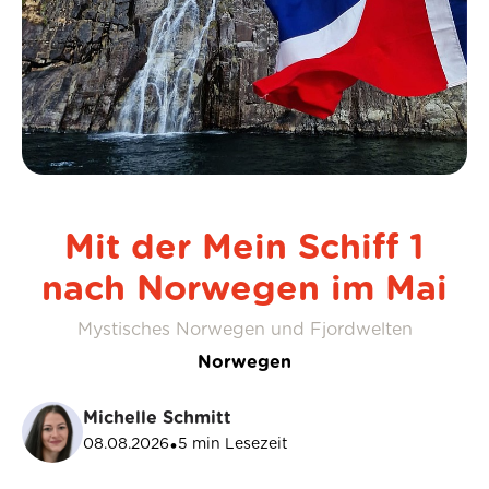
Mit der Mein Schiff 1
nach Norwegen im Mai
Mystisches Norwegen und Fjordwelten
Norwegen
Michelle Schmitt
08.08.2026
5
min Lesezeit
•