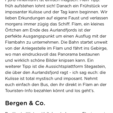
Fjord hineinfährt ist einfach magisch. Mein Tipp:
früh aufstehen lohnt sich! Danach ein Frühstück vor
imposanter Kulisse und der Tag kann beginnen. Wir
lieben Erkundungen auf eigene Faust und verlassen
morgens immer zügig das Schiff. Flam, ein kleines
Örtchen am Ende des Aurlandfjords ist der
perfekte Ausgangspunkt um einen Ausflug mit der
Flambahn zu unternehmen. Die Bahn startet unweit
von der Anlegestelle im Flam und fährt ins Gebirge,
wo man eindrucksvoll das Panorama bestaunen
und wirklich schöne Bilder knipsen kann. Ein
weiterer Tipp ist die Aussichtsplattform Stegastein,
die über den Aurlandsfjord ragt - ich sag euch: die
Kulisse ist total mystisch und imposant. Nehmt
euch einfach den Bus, den ihr direkt in Flam an der
Touristen-Info bezahlen könnt und los geht's.
Bergen & Co.