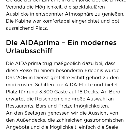
Gerade bei der Einfahrt in die Fjorde bot die private
Veranda die Möglichkeit, die spektakulären
Ausblicke in entspannter Atmosphäre zu genießen.
Die Kabine war komfortabel eingerichtet und bot
ausreichend Platz.
Die AIDAprima – Ein modernes
Urlaubsschiff
Die AIDAprima trug maßgeblich dazu bei, dass
diese Reise zu einem besonderen Erlebnis wurde.
Das 2016 in Dienst gestellte Schiff gehört zu den
modernsten Schiffen der AIDA-Flotte und bietet
Platz für rund 3.300 Gäste auf 18 Decks. An Bord
erwartet die Reisenden eine große Auswahl an
Restaurants, Bars und Freizeitmöglichkeiten.
An den Seetagen genossen wir die Aussicht von
den Außendecks, die zahlreichen gastronomischen
Angebote und die Möglichkeit, einfach die Seele