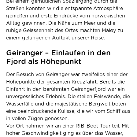
Bei einem gemütlichen Spaziergang durch die
Straßen konnten wir die entspannte Atmosphäre
genießen und erste Eindrücke vom norwegischen
Alltag gewinnen. Die Nähe zum Meer und die
ruhige Gelassenheit des Ortes machten Måløy zu
einem gelungenen Auftakt unserer Reise.
Geiranger – Einlaufen in den
Fjord als Höhepunkt
Der Besuch von Geiranger war zweifellos einer der
Höhepunkte der gesamten Kreuzfahrt. Bereits die
Einfahrt in den berühmten Geirangerfjord war ein
unvergessliches Erlebnis. Die steilen Felswände, die
Wasserfälle und die majestätische Bergwelt boten
eine beeindruckende Kulisse, die wir vom Schiff aus
in vollen Zügen genossen.
Vor Ort nahmen wir an einer RIB-Boot-Tour teil. Mit
hoher Geschwindigkeit ging es über das Wasser,