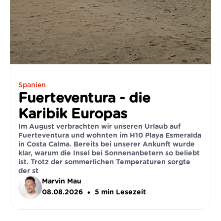
Spanien
Fuerteventura - die
Karibik Europas
Im August verbrachten wir unseren Urlaub auf
Fuerteventura und wohnten im H10 Playa Esmeralda
in Costa Calma. Bereits bei unserer Ankunft wurde
klar, warum die Insel bei Sonnenanbetern so beliebt
ist. Trotz der sommerlichen Temperaturen sorgte
der st
Marvin Mau
•
08.08.2026
5
min Lesezeit