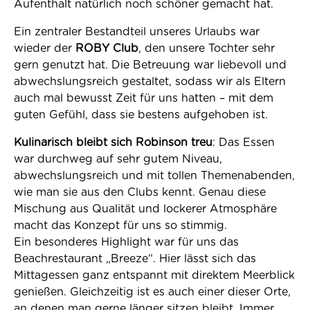
Aufenthalt natürlich noch schöner gemacht hat.
Ein zentraler Bestandteil unseres Urlaubs war
wieder der
ROBY Club
, den unsere Tochter sehr
gern genutzt hat. Die Betreuung war liebevoll und
abwechslungsreich gestaltet, sodass wir als Eltern
auch mal bewusst Zeit für uns hatten – mit dem
guten Gefühl, dass sie bestens aufgehoben ist.
Kulinarisch bleibt sich Robinson treu
: Das Essen
war durchweg auf sehr gutem Niveau,
abwechslungsreich und mit tollen Themenabenden,
wie man sie aus den Clubs kennt. Genau diese
Mischung aus Qualität und lockerer Atmosphäre
macht das Konzept für uns so stimmig.
Ein besonderes Highlight war für uns das
Beachrestaurant „Breeze“. Hier lässt sich das
Mittagessen ganz entspannt mit direktem Meerblick
genießen. Gleichzeitig ist es auch einer dieser Orte,
an denen man gerne länger sitzen bleibt. Immer