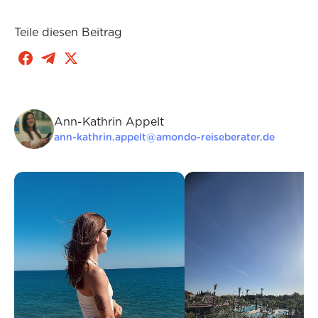
Teile diesen Beitrag
Ann-Kathrin Appelt
ann-kathrin.appelt@amondo-reiseberater.de