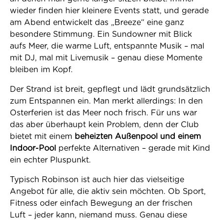
wieder finden hier kleinere Events statt, und gerade
am Abend entwickelt das „Breeze“ eine ganz
besondere Stimmung. Ein Sundowner mit Blick
aufs Meer, die warme Luft, entspannte Musik – mal
mit DJ, mal mit Livemusik – genau diese Momente
bleiben im Kopf.
Der Strand ist breit, gepflegt und lädt grundsätzlich
zum Entspannen ein. Man merkt allerdings: In den
Osterferien ist das Meer noch frisch. Für uns war
das aber überhaupt kein Problem, denn der Club
bietet mit einem
beheizten Außenpool und einem
Indoor-Pool
perfekte Alternativen – gerade mit Kind
ein echter Pluspunkt.
Typisch Robinson ist auch hier das vielseitige
Angebot für alle, die aktiv sein möchten. Ob Sport,
Fitness oder einfach Bewegung an der frischen
Luft – jeder kann, niemand muss. Genau diese