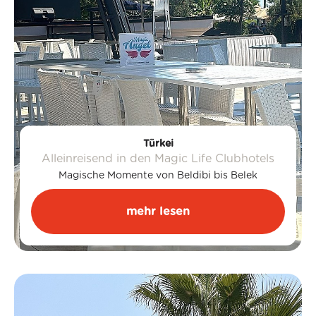
Türkei
Alleinreisend in den Magic Life Clubhotels
Magische Momente von Beldibi bis Belek
mehr lesen