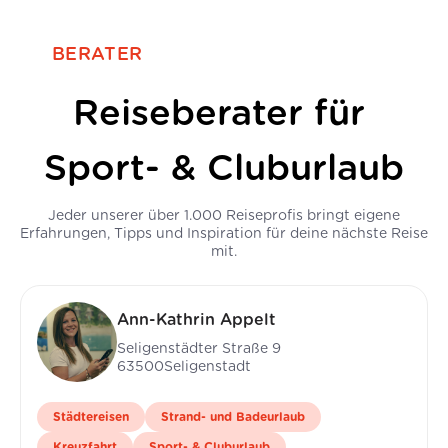
BERATER
Reiseberater für
Sport- & Cluburlaub
Jeder unserer über 1.000 Reiseprofis bringt eigene
Erfahrungen, Tipps und Inspiration für deine nächste Reise
mit.
Ann-Kathrin Appelt
Seligenstädter Straße 9
63500
Seligenstadt
Städtereisen
Strand- und Badeurlaub
Kreuzfahrt
Sport- & Cluburlaub