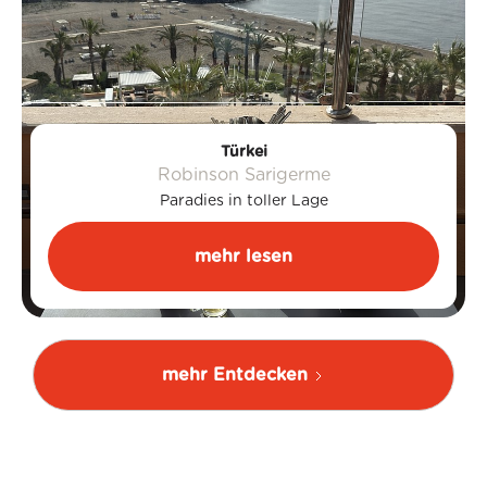
Türkei
Robinson Sarigerme
Paradies in toller Lage
mehr lesen
mehr Entdecken