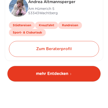
Andrea Altmannsperger
Am Hümerich 5
53343
Wachtberg
Städtereisen
Kreuzfahrt
Rundreisen
Sport- & Cluburlaub
Zum Beraterprofil
mehr Entdecken