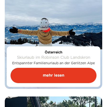
Österreich
Skiurlaub im Robinson Club Landskron
Entspannter Familienurlaub an der Gerlitzen Alpe
mehr lesen