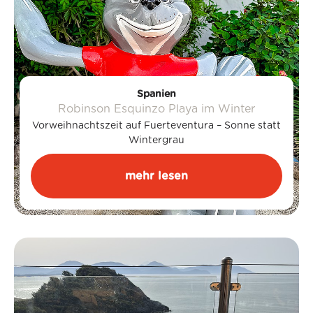
Spanien
Robinson Esquinzo Playa im Winter
Vorweihnachtszeit auf Fuerteventura – Sonne statt
Wintergrau
mehr lesen