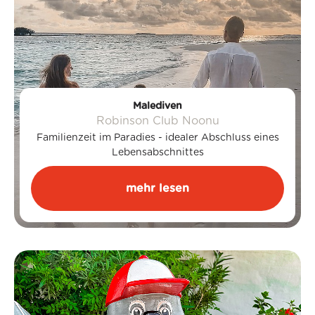
Malediven
Robinson Club Noonu
Familienzeit im Paradies - idealer Abschluss eines
Lebensabschnittes
mehr lesen