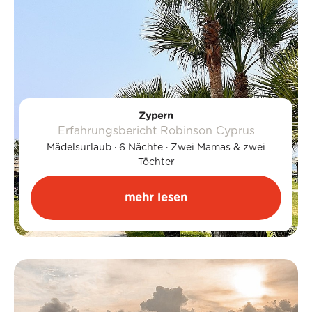
Zypern
Erfahrungsbericht Robinson Cyprus
Mädelsurlaub · 6 Nächte · Zwei Mamas & zwei
Töchter
mehr lesen