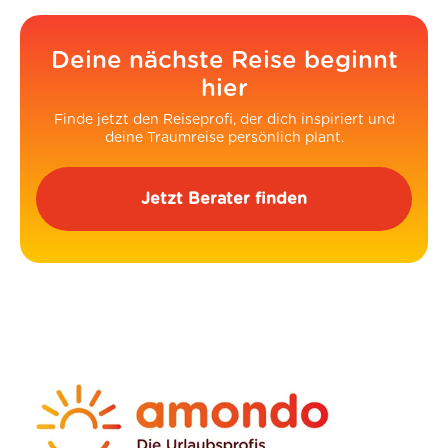
Deine nächste Reise beginnt
hier
Finde jetzt den Reiseprofi, der dich inspiriert und
deine Traumreise persönlich plant.
Jetzt Berater finden