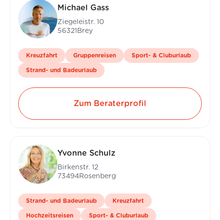
Michael Gass
Ziegeleistr. 10
56321
Brey
Kreuzfahrt
Gruppenreisen
Sport- & Cluburlaub
Strand- und Badeurlaub
Zum Beraterprofil
Yvonne Schulz
Birkenstr. 12
73494
Rosenberg
Strand- und Badeurlaub
Kreuzfahrt
Hochzeitsreisen
Sport- & Cluburlaub