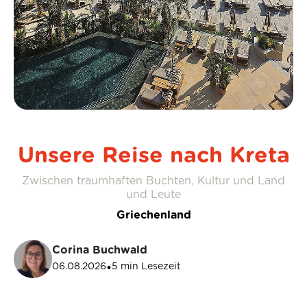
Unsere Reise nach Kreta
Zwischen traumhaften Buchten, Kultur und Land
und Leute
Griechenland
Corina Buchwald
06.08.2026
5
min Lesezeit
•