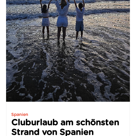
Spanien
Cluburlaub am schönsten
Strand von Spanien