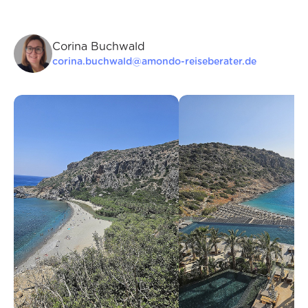
Corina Buchwald
corina.buchwald@amondo-reiseberater.de