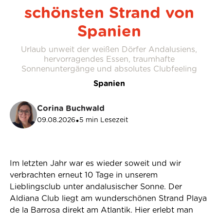
schönsten Strand von
Spanien
Urlaub unweit der weißen Dörfer Andalusiens,
hervorragendes Essen, traumhafte
Sonnenuntergänge und absolutes Clubfeeling
Spanien
Corina Buchwald
09.08.2026
5
min Lesezeit
•
Im letzten Jahr war es wieder soweit und wir
verbrachten erneut 10 Tage in unserem
Lieblingsclub unter andalusischer Sonne. Der
Aldiana Club liegt am wunderschönen Strand Playa
de la Barrosa direkt am Atlantik. Hier erlebt man