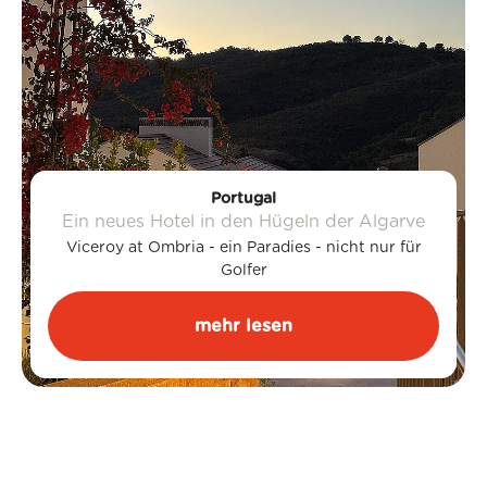
Portugal
Ein neues Hotel in den Hügeln der Algarve
Viceroy at Ombria - ein Paradies - nicht nur für
Golfer
mehr lesen