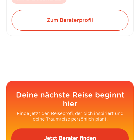
Zum Beraterprofil
Deine nächste Reise beginnt
hier
Finde jetzt den Reiseprofi, der dich inspiriert und
deine Traumreise persönlich plant.
Jetzt Berater finden