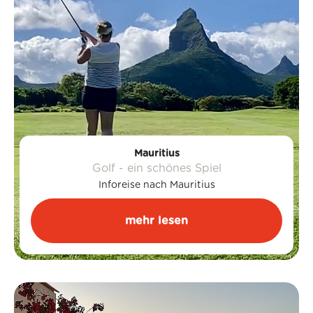
Mauritius
Golf - ein schönes Spiel
Inforeise nach Mauritius
mehr lesen