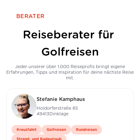
BERATER
Reiseberater für
Golfreisen
Jeder unserer über 1.000 Reiseprofis bringt eigene
Erfahrungen, Tipps und Inspiration für deine nächste Reise
mit.
Stefanie Kamphaus
Holdorferstraße 85
49413
Dinklage
Kreuzfahrt
Golfreisen
Rundreisen
Strand- und Badeurlaub