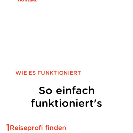
Kontakt
WIE ES FUNKTIONIERT
So einfach
funktioniert's
1
Reiseprofi finden