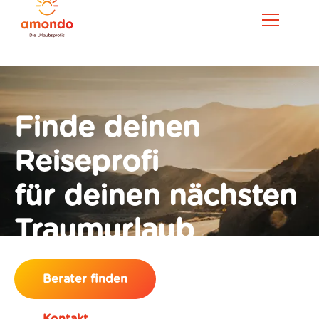
Finde deinen
Reiseprofi
für deinen nächsten
Traumurlaub
Berater finden