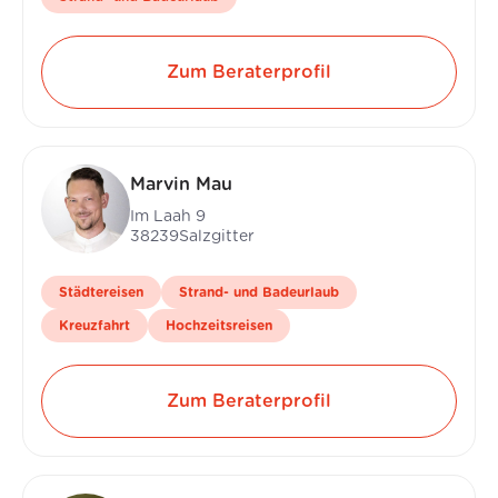
Zum Beraterprofil
Marvin Mau
Im Laah 9
38239
Salzgitter
Städtereisen
Strand- und Badeurlaub
Kreuzfahrt
Hochzeitsreisen
Zum Beraterprofil