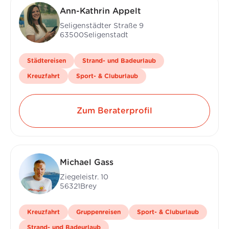
Ann-Kathrin Appelt
Seligenstädter Straße 9
63500
Seligenstadt
Städtereisen
Strand- und Badeurlaub
Kreuzfahrt
Sport- & Cluburlaub
Zum Beraterprofil
Michael Gass
Ziegeleistr. 10
56321
Brey
Kreuzfahrt
Gruppenreisen
Sport- & Cluburlaub
Strand- und Badeurlaub