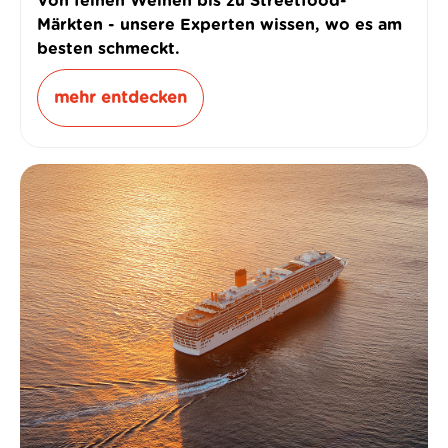
Von feinen Weinen bis zu Streetfood-
Märkten - unsere Experten wissen, wo es am
besten schmeckt.
mehr entdecken