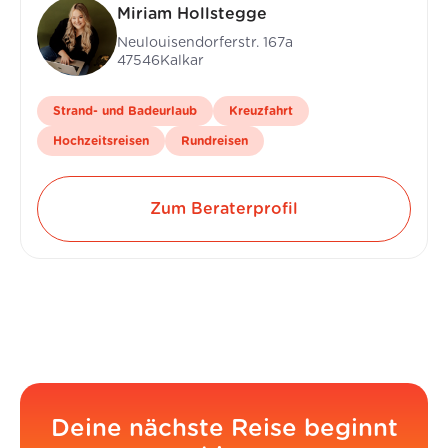
Miriam Hollstegge
Neulouisendorferstr. 167a
47546
Kalkar
Strand- und Badeurlaub
Kreuzfahrt
Hochzeitsreisen
Rundreisen
Zum Beraterprofil
Deine nächste Reise beginnt