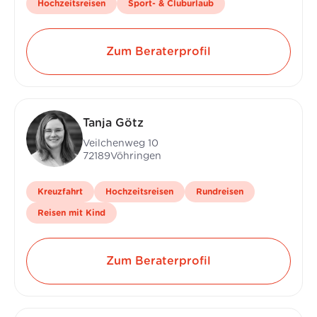
Hochzeitsreisen
Sport- & Cluburlaub
Zum Beraterprofil
Tanja Götz
Veilchenweg 10
72189
Vöhringen
Kreuzfahrt
Hochzeitsreisen
Rundreisen
Reisen mit Kind
Zum Beraterprofil