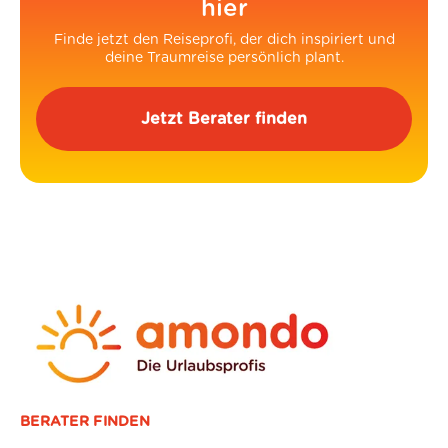
hier
Finde jetzt den Reiseprofi, der dich inspiriert und
deine Traumreise persönlich plant.
Jetzt Berater finden
BERATER FINDEN