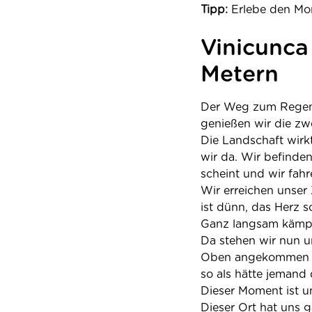
Tipp:
Erlebe den Mom
Vinicunca
Metern
Der Weg zum Regenbo
genießen wir die zw
Die Landschaft wirk
wir da. Wir befinde
scheint und wir fah
Wir erreichen unser 
ist dünn, das Herz sc
Ganz langsam kämpf
Da stehen wir nun un
Oben angekommen biet
so als hätte jemand
Dieser Moment ist u
Dieser Ort hat uns g