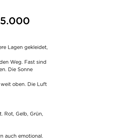
 5.000
re Lagen gekleidet,
 den Weg. Fast sind
ten. Die Sonne
weit oben. Die Luft
. Rot, Gelb, Grün,
rn auch emotional.