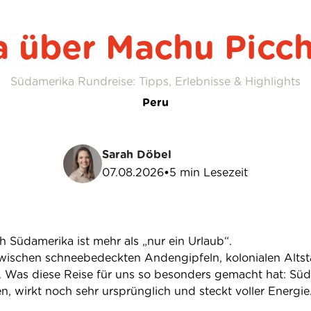
 über Machu Picch
Südamerika Rundreise: Tipps, Erlebnisse & Highlights
Peru
Sarah Döbel
07.08.2026
•
5
min Lesezeit
 Südamerika ist mehr als „nur ein Urlaub“.
s zwischen schneebedeckten Andengipfeln, kolonialen Alts
t. Was diese Reise für uns so besonders gemacht hat: Süda
n, wirkt noch sehr ursprünglich und steckt voller Energie