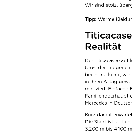
Wir sind stolz, über
Tipp:
Warme Kleidung
Titicacas
Realität
Der Titicacasee auf
Urus, der indigenen 
beeindruckend, wie 
in ihren Alltag gew
reduziert. Einfache
Familienoberhaupt er
Mercedes in Deutsch
Kurz darauf erwartet
Die Stadt ist laut 
3.200 m bis 4.100 m