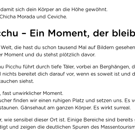
 damit sich dein Körper an die Höhe gewöhnt.
 Chicha Morada und Ceviche.
chu – Ein Moment, der bleib
 Welt, die hast du schon tausend Mal auf Bildern gesehen
 Moment und du stehst plötzlich davor.
u Picchu führt durch tiefe Täler, vorbei an Berghängen, 
 nichts bereitet dich darauf vor, wenn es soweit ist und 
tauchen siehst.
r, fast unwirklicher Moment.
ucher finden wir einen ruhigen Platz und setzen uns. Es 
staunen. Gänsehaut am ganzen Körper. Es wirkt surreal.
r, wie sensibel dieser Ort ist. Einige Bereiche sind bereit
igt und zeigen die deutlichen Spuren des Massentouris