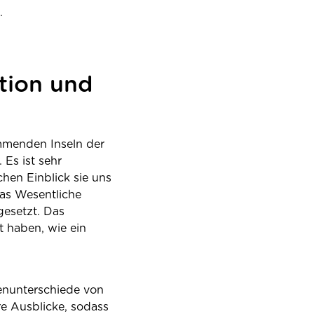
.
ition und
mmenden Inseln der
 Es ist sehr
hen Einblick sie uns
das Wesentliche
gesetzt. Das
t haben, wie ein
henunterschiede von
re Ausblicke, sodass