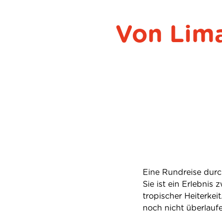
Von Lima
Eine Rundreise durch
Sie ist ein Erlebni
tropischer Heiterkei
noch nicht überlaufe