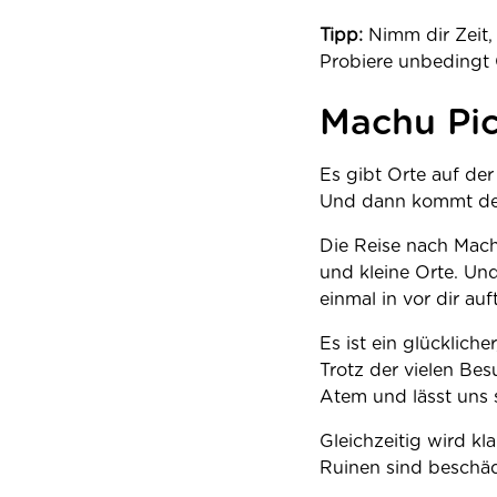
Tipp:
Nimm dir Zeit,
Probiere unbedingt
Machu Pic
Es gibt Orte auf der
Und dann kommt der
Die Reise nach Mach
und kleine Orte. Und
einmal in vor dir auf
Es ist ein glückliche
Trotz der vielen Bes
Atem und lässt uns 
Gleichzeitig wird kla
Ruinen sind beschäd