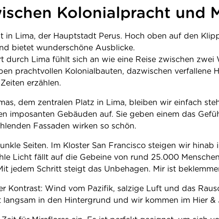
ischen Kolonialpracht und
t in Lima, der Hauptstadt Perus. Hoch oben auf den Klipp
 und bietet wunderschöne Ausblicke.
rt durch Lima fühlt sich an wie eine Reise zwischen zwei
en prachtvollen Kolonialbauten, dazwischen verfallene H
Zeiten erzählen.
mas, dem zentralen Platz in Lima, bleiben wir einfach st
n imposanten Gebäuden auf. Sie geben einem das Gefü
ahlenden Fassaden wirken so schön.
nkle Seiten. Im Kloster San Francisco steigen wir hinab i
e Licht fällt auf die Gebeine von rund 25.000 Menschen. P
 Mit jedem Schritt steigt das Unbehagen. Mir ist beklemm
der Kontrast: Wind vom Pazifik, salzige Luft und das Rau
t langsam in den Hintergrund und wir kommen im Hier & J