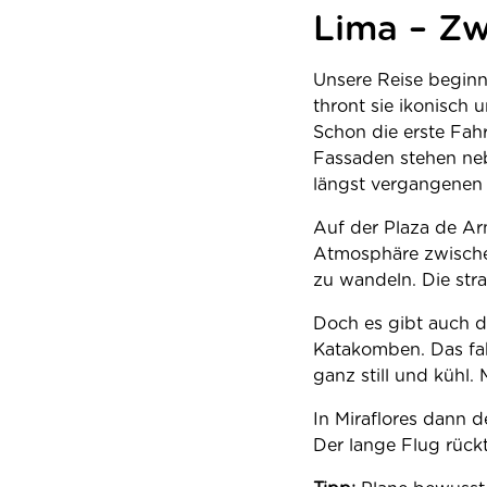
Lima – Zw
Unsere Reise beginn
thront sie ikonisch
Schon die erste Fah
Fassaden stehen neb
längst vergangenen 
Auf der Plaza de Ar
Atmosphäre zwische
zu wandeln. Die str
Doch es gibt auch du
Katakomben. Das fahl
ganz still und kühl.
In Miraflores dann 
Der lange Flug rück