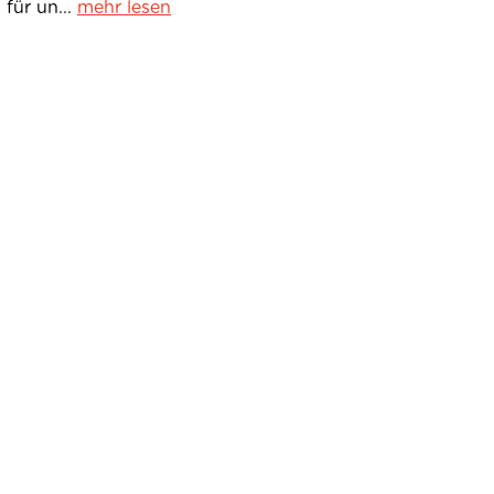
für un...
mehr lesen