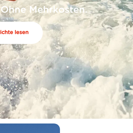
 Ohne Mehrkosten.
ichte lesen