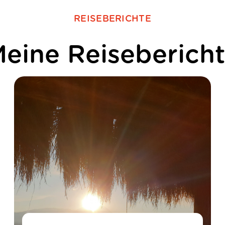
REISEBERICHTE
eine Reiseberich