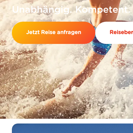
Unabhängig. Kompetent.
Jetzt Reise anfragen
Reiseber