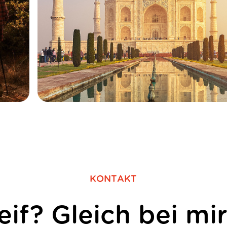
KONTAKT
eif? Gleich bei mi