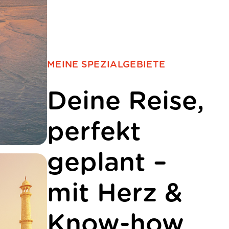
MEINE SPEZIALGEBIETE
Deine Reise,
perfekt
geplant –
mit Herz &
Know-how