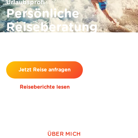
Urlaubsprofi
Persönliche
Reiseberatung
Unabhängig. Kompetent. Ohne
Mehrkosten.
Jetzt Reise anfragen
Reiseberichte lesen
ÜBER MICH