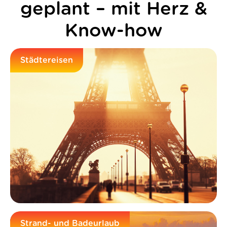
geplant – mit Herz &
Know-how
Städtereisen
Strand- und Badeurlaub