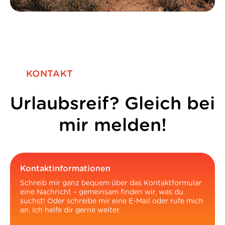
KONTAKT
Urlaubsreif? Gleich bei
mir melden!
Kontaktinformationen
Schreib mir ganz bequem über das Kontaktformular
eine Nachricht – gemeinsam finden wir, was du
suchst! Oder schreibe mir eine E-Mail oder rufe mich
an. Ich helfe dir gerne weiter.